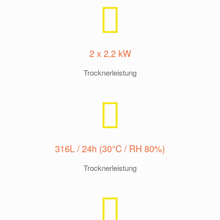
2 x 2,2 kW
Trocknerleistung
316L / 24h (30°C / RH 80%)
Trocknerleistung