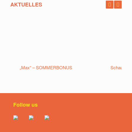
AKTUELLES
„Max“ – SOMMERBONUS
Schaurau
Follow us