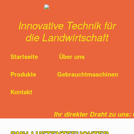
Innovative Technik für
die Landwirtschaft
Startseite
Über uns
Produkte
Gebrauchtmaschinen
Kontakt
Ihr direkter Draht zu uns: 