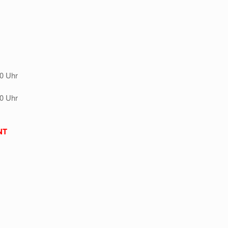
00 Uhr
00 Uhr
NT