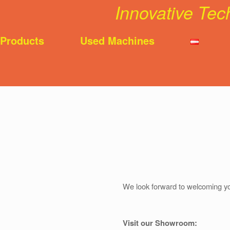
Innovative Tech
Landwirtschaft
Products
Used Machines
We look forward to welcoming y
Visit our Showroom: