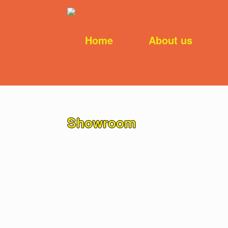
Home
About us
Showroom